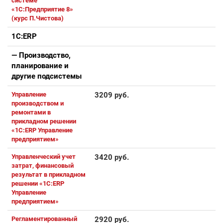
системе
«1С:Предприятие 8»
(курс П.Чистова)
1С:ERP
— Производство,
планирование и
другие подсистемы
Управление
3209 руб.
производством и
ремонтами в
прикладном решении
«1С:ERP Управление
предприятием»
Управленческий учет
3420 руб.
затрат, финансовый
результат в прикладном
решении «1С:ERP
Управление
предприятием»
Регламентированный
2920 руб.