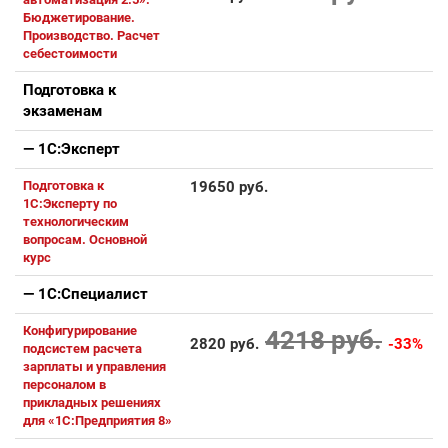
Бюджетирование.
Производство. Расчет
себестоимости
Подготовка к
экзаменам
— 1С:Эксперт
Подготовка к
19650 руб.
1С:Эксперту по
технологическим
вопросам. Основной
курс
— 1С:Специалист
Конфигурирование
4218 руб.
2820 руб.
-33%
подсистем расчета
зарплаты и управления
персоналом в
прикладных решениях
для «1С:Предприятия 8»