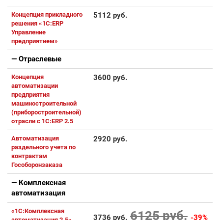
Концепция прикладного
5112 руб.
решения «1С:ERP
Управление
предприятием»
— Отраслевые
Концепция
3600 руб.
автоматизации
предприятия
машиностроительной
(приборостроительной)
отрасли с 1С:ERP 2.5
Автоматизация
2920 руб.
раздельного учета по
контрактам
Гособоронзаказа
— Комплексная
автоматизация
«1С:Комплексная
6125 руб.
3736 руб.
-39%
автоматизация 2.5».