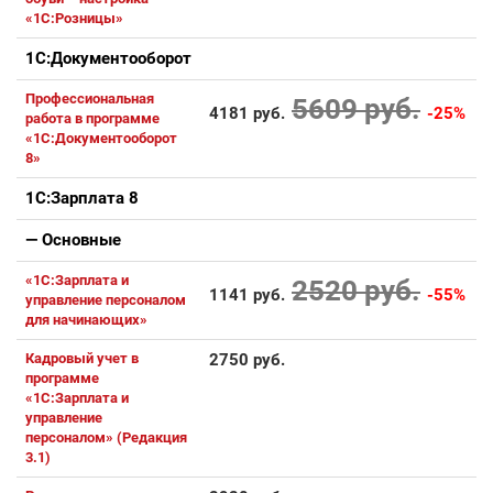
«1С:Розницы»
1С:Документооборот
Профессиональная
5609 руб.
4181 руб.
-25%
работа в программе
«1С:Документооборот
8»
1С:Зарплата 8
— Основные
«1С:Зарплата и
2520 руб.
1141 руб.
-55%
управление персоналом
для начинающих»
Кадровый учет в
2750 руб.
программе
«1С:Зарплата и
управление
персоналом» (Редакция
3.1)