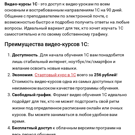
Видео-курсы 1С
- это доступ к видео-урокам по всем
основным и востребованным направлениям 1С на 90 дней.
Общение с преподавателем по электронной почте, с
возможностью быстро и подробно получить ответы на любые
вопросы. Идеальный вариант для тех, кто хочет изучать 1С
самостоятельно и по своему собственному графику.
Преимущества видео-курсов 1С:
Доступность
. Для начала обучения 1С вам понадобится
лишь стабильный интернет, ноутбук/пк/смартфон и
желание освоить новые навыки.
Экономия
.
Стартовый курс в 1С
всего за
256 рублей
!
Стоимость видео-курсов одна из самых доступных при
неизменном высоком качестве программы обучения.
Свободный график
. Формат видео обучения 1С идеально
подойдет для тех, кто не может подстроить свой ритм
жизни под определенное расписание онлайн или очных
курсов. Вы можете заниматься в любое удобное вам
время.
Бесплатный доступ
к облачным версиям программ на
весь период обучения.