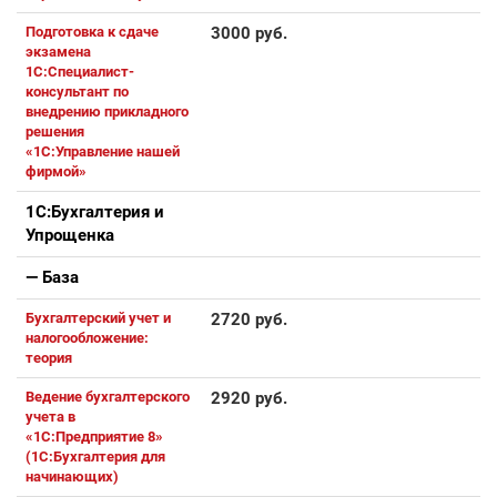
Подготовка к сдаче
3000 руб.
экзамена
1С:Специалист-
консультант по
внедрению прикладного
решения
«1С:Управление нашей
фирмой»
1С:Бухгалтерия и
Упрощенка
— База
Бухгалтерский учет и
2720 руб.
налогообложение:
теория
Ведение бухгалтерского
2920 руб.
учета в
«1С:Предприятие 8»
(1С:Бухгалтерия для
начинающих)