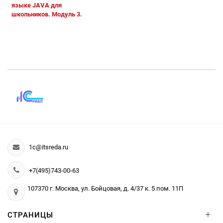
языке JAVA для
школьников. Модуль 3.
1c@itsreda.ru
+7(495)743-00-63
107370 г. Москва, ул. Бойцовая, д. 4/37 к. 5 пом. 11П
+
СТРАНИЦЫ