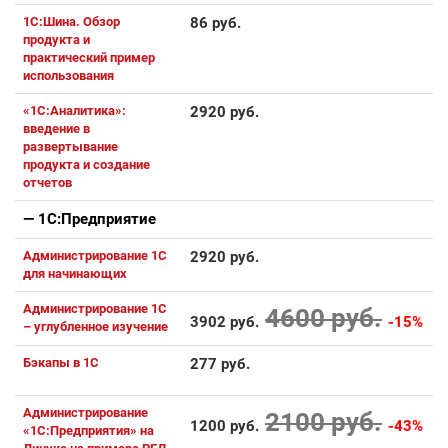
1С:Шина. Обзор
86 руб.
продукта и
практический пример
использования
«1С:Аналитика»:
2920 руб.
введение в
развертывание
продукта и создание
отчетов
— 1С:Предприятие
Администрирование 1С
2920 руб.
для начинающих
Администрирование 1С
4600 руб.
3902 руб.
-15%
– углубленное изучение
Бэкапы в 1С
277 руб.
Администрирование
2100 руб.
1200 руб.
-43%
«1С:Предприятия» на