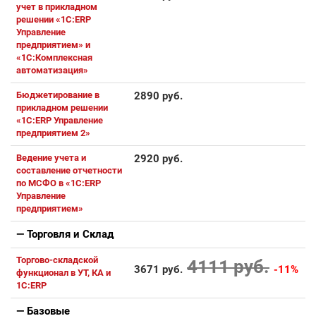
учет в прикладном
решении «1С:ERP
Управление
предприятием» и
«1С:Комплексная
автоматизация»
Бюджетирование в
2890 руб.
прикладном решении
«1С:ERP Управление
предприятием 2»
Ведение учета и
2920 руб.
составление отчетности
по МСФО в «1С:ERP
Управление
предприятием»
— Торговля и Склaд
Торгово-складской
4111 руб.
3671 руб.
-11%
функционал в УТ, КА и
1С:ERP
— Базовые