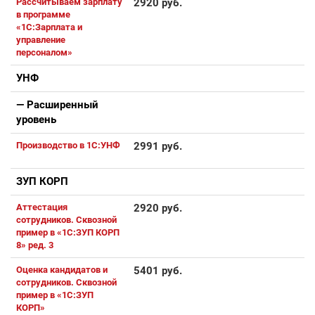
Рассчитываем зарплату
2920 руб.
в программе
«1С:Зарплата и
управление
персоналом»
УНФ
— Расширенный
уровень
Производство в 1С:УНФ
2991 руб.
ЗУП КОРП
Аттестация
2920 руб.
сотрудников. Сквозной
пример в «1С:ЗУП КОРП
8» ред. 3
Оценка кандидатов и
5401 руб.
сотрудников. Сквозной
пример в «1С:ЗУП
КОРП»