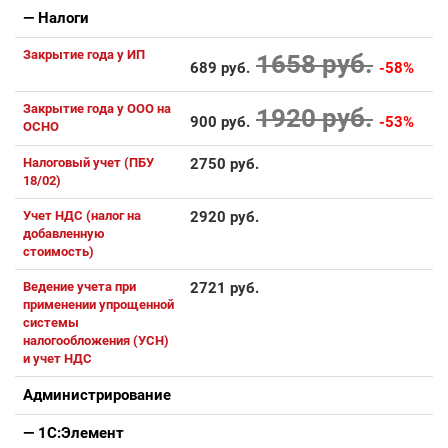
— Налоги
Закрытие года у ИП
1658 руб.
689 руб.
-58%
Закрытие года у ООО на
1920 руб.
900 руб.
-53%
ОСНО
Налоговый учет (ПБУ
2750 руб.
18/02)
Учет НДС (налог на
2920 руб.
добавленную
стоимость)
Ведение учета при
2721 руб.
применении упрощенной
системы
налогообложения (УСН)
и учет НДС
Администрирование
— 1С:Элемент