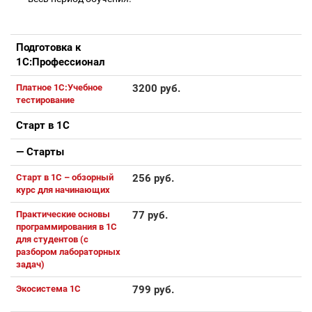
Подготовка к
1С:Профессионал
Платное 1С:Учебное
3200 руб.
тестирование
Старт в 1С
— Старты
Старт в 1С – обзорный
256 руб.
курс для начинающих
Практические основы
77 руб.
программирования в 1С
для студентов (с
разбором лабораторных
задач)
Экосистема 1С
799 руб.