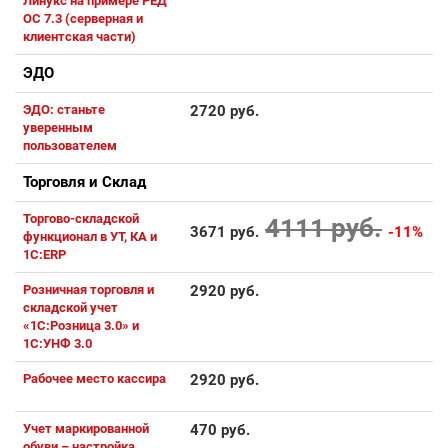
Линукс на примере РЕД
ОС 7.3 (серверная и
клиентская части)
ЭДО
ЭДО: станьте
2720 руб.
уверенным
пользователем
Торговля и Склад
Торгово-складской
4111 руб.
3671 руб.
-11%
функционал в УТ, КА и
1С:ERP
Розничная торговля и
2920 руб.
складской учет
«1С:Розница 3.0» и
1С:УНФ 3.0
Рабочее место кассира
2920 руб.
Учет маркированной
470 руб.
обуви – настройка