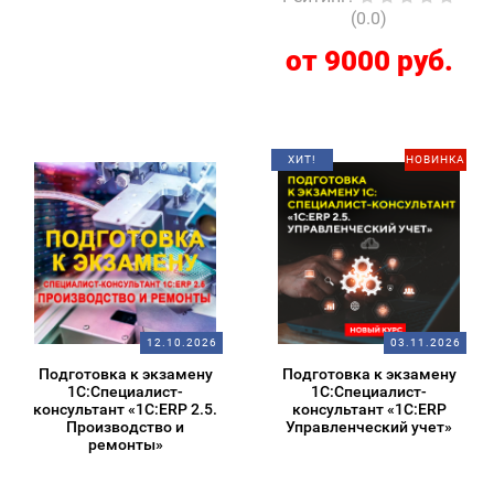
(0.0)
от 9000 руб.
ХИТ!
НОВИНКА
12.10.2026
03.11.2026
Подготовка к экзамену
Подготовка к экзамену
1С:Специалист-
1С:Специалист-
консультант «1С:ERP 2.5.
консультант «1С:ERP
Производство и
Управленческий учет»
ремонты»