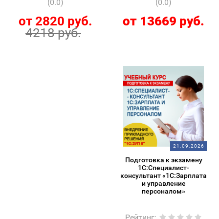
(0.0)
(0.0)
от 2820 руб.
от 13669 руб.
4218 руб.
21.09.2026
Подготовка к экзамену
1С:Специалист-
консультант «1С:Зарплата
и управление
персоналом»
Рейтинг
: