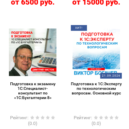
от 6500 руб.
от 15000 руб.
ХИТ!
21.09.2026
Подготовка к экзамену
Подготовка к 1С:Эксперту
1С:Специалист-
по технологическим
консультант по
вопросам. Основной курс
«1С:Бухгалтерии 8»
Рейтинг
:
Рейтинг
:
(0.0)
(0.0)