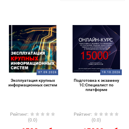
07.09.2026
19.10.2026
Эксплуатация крупных
Подготовка к экзамену
информационных систем
1С:Специалист по
платформе
Рейтинг
:
Рейтинг
:
(0.0)
(0.0)