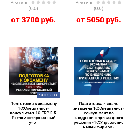
Рейтинг
:
Рейтинг
:
(0.0)
(0.0)
от 3700 руб.
от 5050 руб.
18.08.2026
Подготовка к экзамену
Подготовка к сдаче
1С:Специалист-
экзамена 1С:Специалист-
консультант 1С:ERP 2.5.
консультант по
Регламентированный
внедрению прикладного
учет
решения «1С:Управление
нашей фирмой»