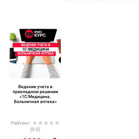
Ведение учета в
прикладном решении
«1С:Медицина.
Больничная аптека»
Рейтинг
:
(0.0)