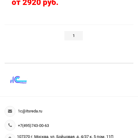
от 2920 руб.
1
1c@itsreda.ru
+7(495)743-00-63
107370 г. Москва, ул. Бойцовая, д. 4/37 к. 5 пом. 11П