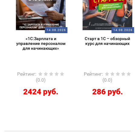
14.08.2026
14.08.2026
«1С:Зарплата и
Старт в 1С – обзорный
управление персоналом
курс для начинающих
для начинающих»
Рейтинг
:
Рейтинг
:
(0.0)
(0.0)
2424 руб.
286 руб.