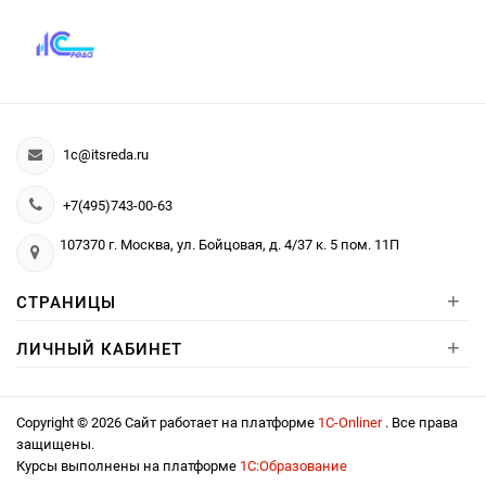
1c@itsreda.ru
+7(495)743-00-63
107370 г. Москва, ул. Бойцовая, д. 4/37 к. 5 пом. 11П
+
СТРАНИЦЫ
+
ЛИЧНЫЙ КАБИНЕТ
Copyright © 2026 Сайт работает на платформе
1С-Onliner
. Все права
защищены.
Курсы выполнены на платформе
1С:Образование