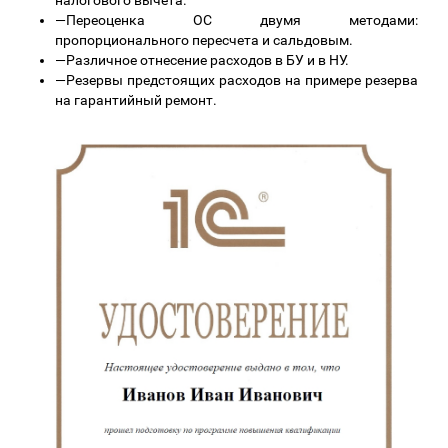
налогового вычета.
—
Переоценка ОС двумя методами:
пропорционального пересчета и сальдовым.
—
Различное отнесение расходов в БУ и в НУ.
—
Резервы предстоящих расходов на примере резерва
на гарантийный ремонт.