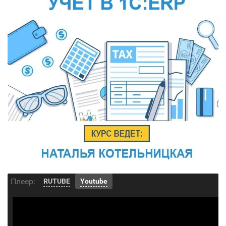
Плеер:
RUTUBE
Youtube