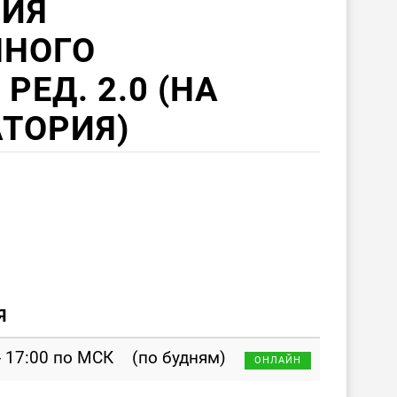
РИЯ
ННОГО
РЕД. 2.0 (НА
ТОРИЯ)
Я
- 17:00 по МСК
(по будням)
ОНЛАЙН