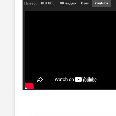
Плеер:
RUTUBE
VK видео
Dzen
Youtube