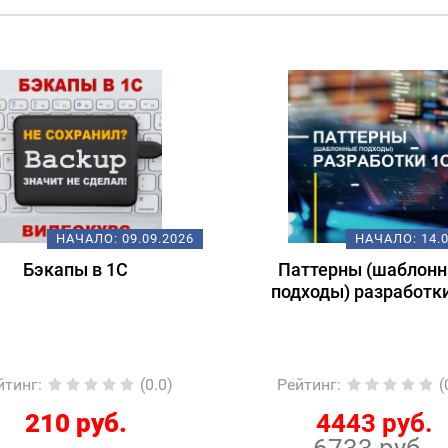
НАЧАЛО:
09.09.2026
НАЧАЛО:
14.
Бэкапы в 1С
Паттерны (шаблон
подходы) разработк
йтинг
:
(0.0)
Рейтинг
:
(
210 руб.
4443 руб.