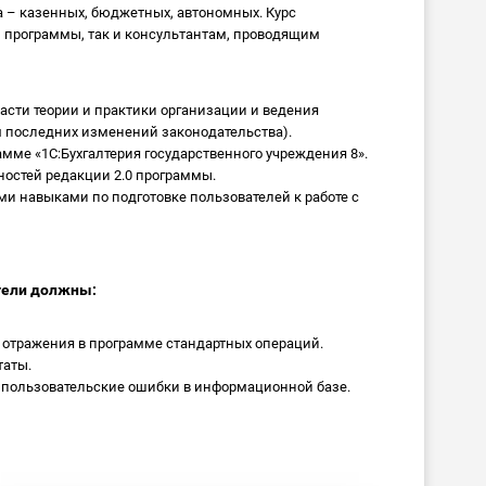
 – казенных, бюджетных, автономных. Курс
программы, так и консультантам, проводящим
асти теории и практики организации и ведения
ом последних изменений законодательства).
амме «1С:Бухгалтерия государственного учреждения 8».
остей редакции 2.0 программы.
и навыками по подготовке пользователей к работе с
тели должны:
 отражения в программе стандартных операций.
таты.
 пользовательские ошибки в информационной базе.