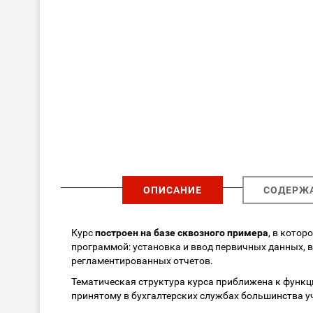
ОПИСАНИЕ
СОДЕРЖ
Курс
построен на базе сквозного примера
, в кото
программой: установка и ввод первичных данных, в
регламентированных отчетов.
Тематическая структура курса приближена к функ
принятому в бухгалтерских службах большинства у